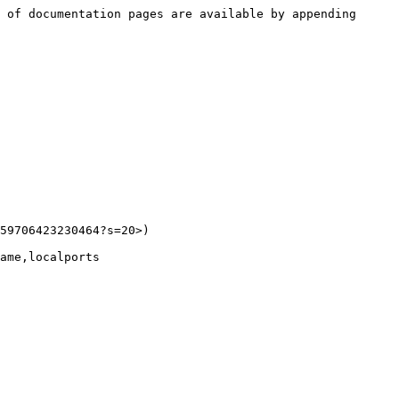
 of documentation pages are available by appending 
59706423230464?s=20>)
